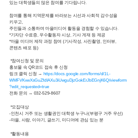
있는 대학생들의 많은 참여를 기다립니다.
참여를 통해 지역문제를 바라보는 시선과 사회적 감수성을
키우고,
주민들과 소통하며 마을미디어 활동을 경험할 수 있습니다.
*기자단 수료증, 우수활동자 시상, 기사 게재 등 제공
*마을 미디어 제작 과정 참여 (기사작성, 사진촬영, 인터뷰,
콘텐츠 배포 등)
*
참여신청 및 문의
홍보물 속 QR코드 접속 후 신청
링크 클릭 신청 →
https://docs.google.com/forms/d/1L-
WMFVKvwXsGuZfdIAXu3iUwguDjzGokErJbEGnjK6Q/viewform
?edit_requested=true
전화 문의 → 032-529-8607
*
모집대상
-인천시 거주 또는 생활권인
대학생 누구나(부평구 거주 우선)
-마을, 사람, 이야기, 글쓰기, 미디어에 관심 있는 분
*
활동내용