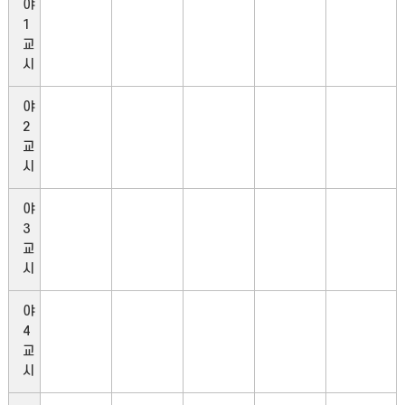
야
1
교
시
야
2
교
시
야
3
교
시
야
4
교
시