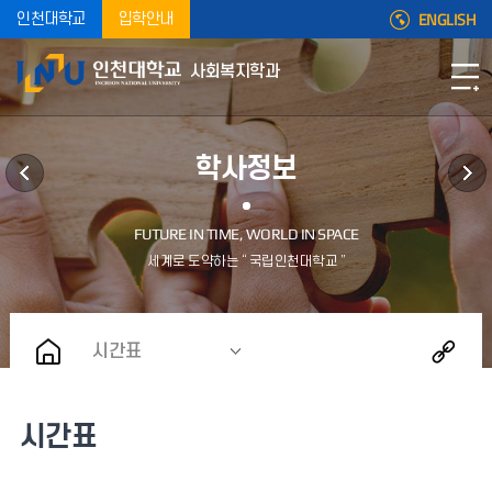
ENGLISH
인천대학교
입학안내
사회복지학과
학사정보
시간표
시간표