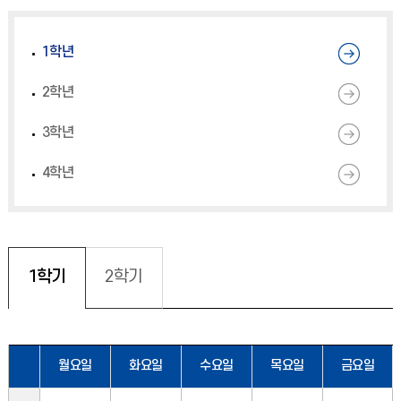
1학년
2학년
3학년
4학년
1학기
2학기
월요일
화요일
수요일
목요일
금요일