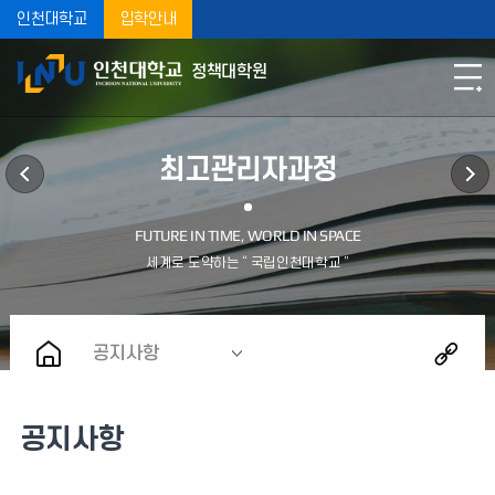
인천대학교
입학안내
정책대학원
최고관리자과정
공지사항
공지사항