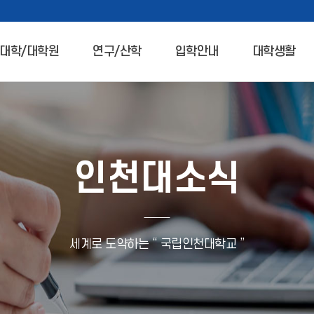
대학/대학원
연구/산학
입학안내
대학생활
인천대소식
세계로 도약하는 “ 국립인천대학교 ”