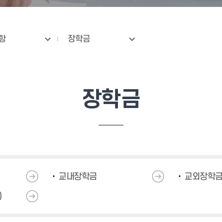
항
장학금
장학금
교내장학금
교외장학
)