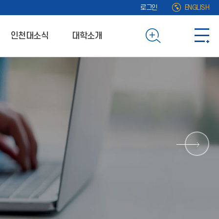
로그인
ENGLISH
인천대소식
대학소개