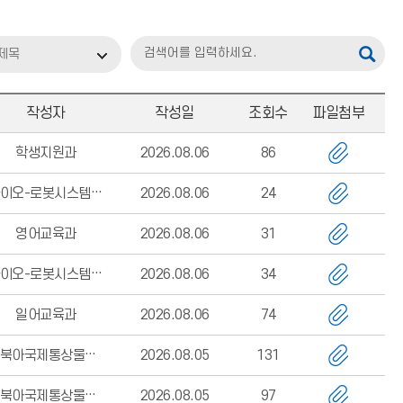
제목
작성자
작성일
조회수
파일첨부
학생지원과
2026.08.06
86
바이오-로봇시스템공학과
2026.08.06
24
영어교육과
2026.08.06
31
바이오-로봇시스템공학과
2026.08.06
34
일어교육과
2026.08.06
74
동북아국제통상물류학부 행정실
2026.08.05
131
동북아국제통상물류학부 행정실
2026.08.05
97