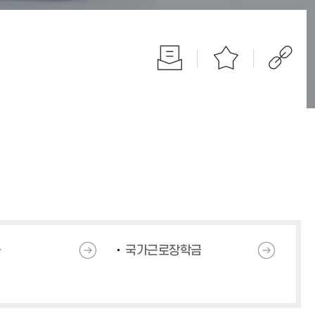
금
국가근로장학금