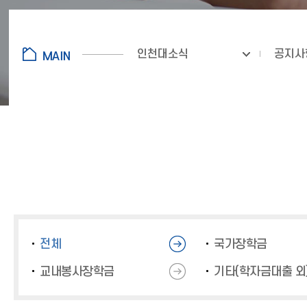
인천대소식
공지사
전체
국가장학금
교내봉사장학금
기타(학자금대출 외