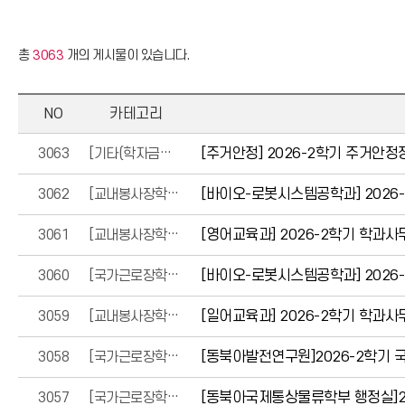
총
3063
개의 게시물이 있습니다.
NO
카테고리
3063
[기타(학자금대출 외)]
[주거안정] 2026-2학기 주거안정장
3062
[교내봉사장학금]
[바이오-로봇시스템공학과] 2026
3061
[교내봉사장학금]
[영어교육과] 2026-2학기 학과
3060
[국가근로장학금]
[바이오-로봇시스템공학과] 2026
3059
[교내봉사장학금]
[일어교육과] 2026-2학기 학과
3058
[국가근로장학금]
[동북아발전연구원]2026-2학기 국
3057
[국가근로장학금]
[동북아국제통상물류학부 행정실]20