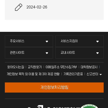
2024-02-26
주요서비스
서비스지킴이
관련사이트
교내사이트
찾아오시는길
교직원찾기
이메일주소 무단수집거부
대학정보공시
신고센터
개인정보 목적 외 이용 및 제 3차 제공 현황
기록관리기준표
개인정보처리방침