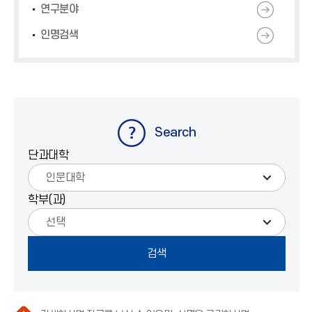
연구분야
인명검색
Search
단과대학
학부(과)