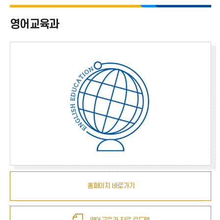
사범대학 전체
영어교육과
국어교육과
영어교육과
일어교육과
수학교육과
체육교육과
유아교육과
역사교육과
윤리교육과
홈페이지 바로가기