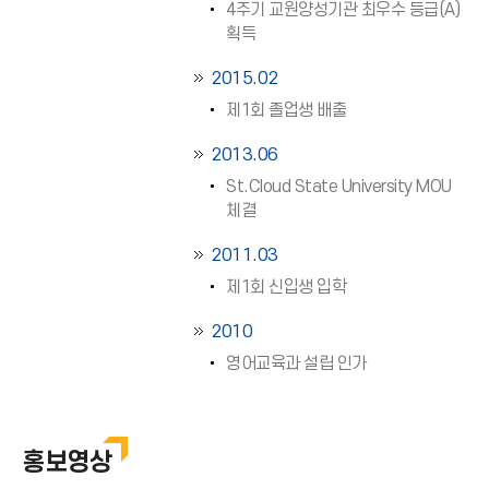
4주기 교원양성기관 최우수 등급(A)
획득
2015.02
제1회 졸업생 배출
2013.06
St.Cloud State University MOU
체결
2011.03
제1회 신입생 입학
2010
영어교육과 설립 인가
홍보영상