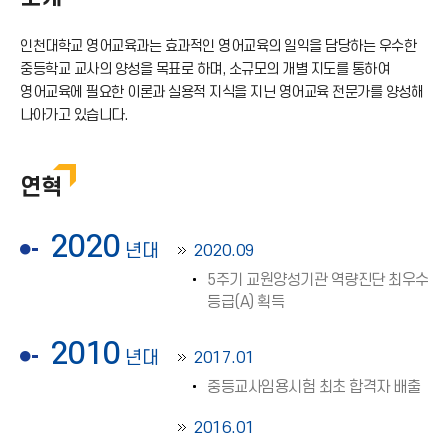
인천대학교 영어교육과는 효과적인 영어교육의 일익을 담당하는 우수한
중등학교 교사의 양성을 목표로 하며, 소규모의 개별 지도를 통하여
영어교육에 필요한 이론과 실용적 지식을 지닌 영어교육 전문가를 양성해
나아가고 있습니다.
연혁
2020
년대
2020.09
5주기 교원양성기관 역량진단 최우수
등급(A) 획득
2010
년대
2017.01
중등교사임용시험 최초 합격자 배출
2016.01