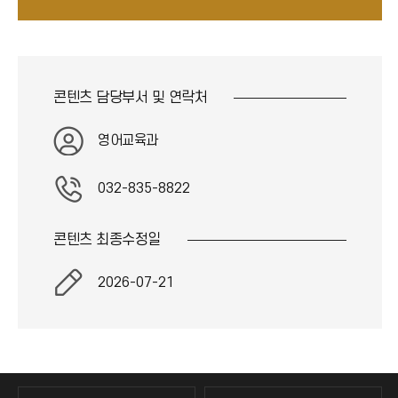
콘텐츠 담당부서 및
연락처
영어교육과
032-835-8822
콘텐츠 최종
수정일
2026-07-21